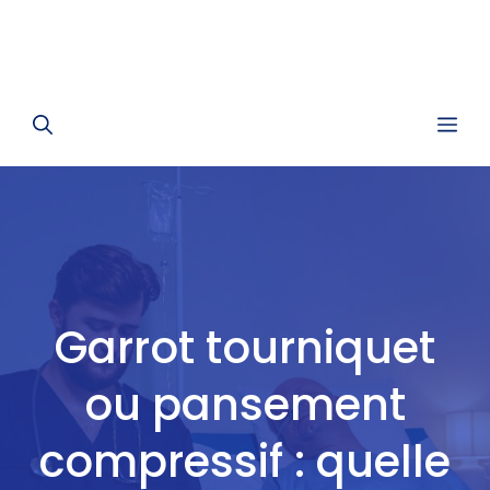
Me
Garrot tourniquet
ou pansement
compressif : quelle