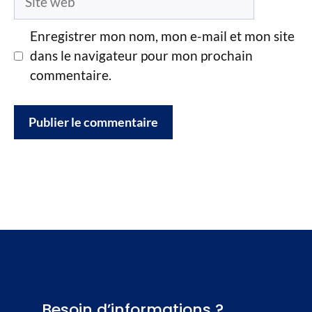
web
Enregistrer mon nom, mon e-mail et mon site
dans le navigateur pour mon prochain
commentaire.
Besoin d’informations ?