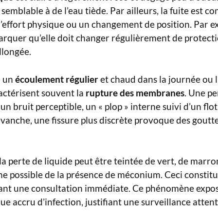
 semblable à de l’eau tiède. Par ailleurs, la fuite est c
l’effort physique ou un changement de position. Par 
arquer qu’elle doit changer régulièrement de protect
llongée.
e un
écoulement régulier
et chaud dans la journée ou l
ractérisent souvent la
rupture des membranes
. Une pe
 un bruit perceptible, un « plop » interne suivi d’un fl
vanche, une fissure plus discrète provoque des goutte
la perte de liquide peut être teintée de vert, de marr
gne possible de la présence de méconium. Ceci constit
tant une consultation immédiate. Ce phénomène expose
ue accru d’infection, justifiant une surveillance attent