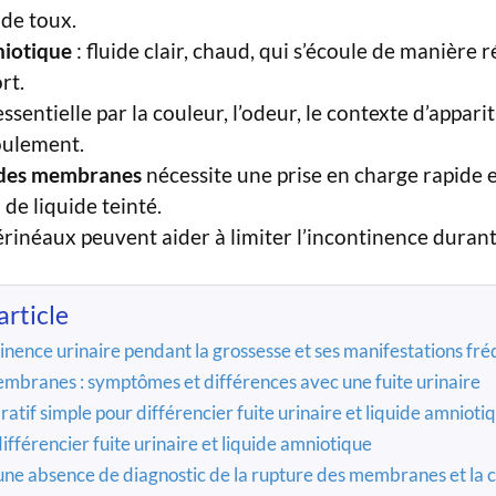
 de toux.
niotique
: fluide clair, chaud, qui s’écoule de manière r
rt.
ssentielle par la couleur, l’odeur, le contexte d’apparit
coulement.
 des membranes
nécessite une prise en charge rapide 
de liquide teinté.
érinéaux peuvent aider à limiter l’incontinence durant
article
ntinence urinaire pendant la grossesse et ses manifestations fr
mbranes : symptômes et différences avec une fuite urinaire
atif simple pour différencier fuite urinaire et liquide amnioti
ifférencier fuite urinaire et liquide amniotique
à une absence de diagnostic de la rupture des membranes et la c