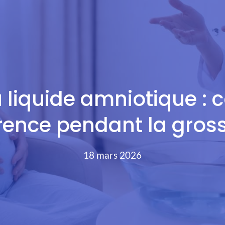
u liquide amniotique :
érence pendant la gros
18 mars 2026