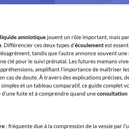
liquide amniotique
jouent un rôle important, mais par
e
. Différencier ces deux types d’
écoulement
est essenti
désagrément, tandis que l’autre annonce souvent une
igne clé pour le suivi prénatal. Les futures mamans viv
ppréhensions, amplifiant l’importance de maîtriser le
en cas de doute. À travers des explications précises, 
ts simples et un tableau comparatif, ce guide complet v
re d’une fuite et à comprendre quand une
consultation
re
: fréquente due à la compression de la vessie par l’