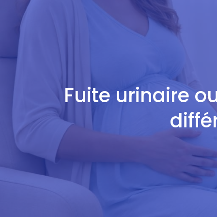
Fuite urinaire o
diff