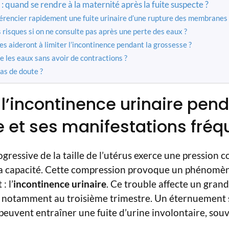
: quand se rendre à la maternité après la fuite suspecte ?
rencier rapidement une fuite urinaire d’une rupture des membranes 
 risques si on ne consulte pas après une perte des eaux ?
s aideront à limiter l’incontinence pendant la grossesse ?
e les eaux sans avoir de contractions ?
as de doute ?
 l’incontinence urinaire pend
 et ses manifestations fréq
ressive de la taille de l’utérus exerce une pression c
 sa capacité. Cette compression provoque un phénomèn
: l’
incontinence urinaire
. Ce trouble affecte un gra
 notamment au troisième trimestre. Un éternuement s
peuvent entraîner une fuite d’urine involontaire, so