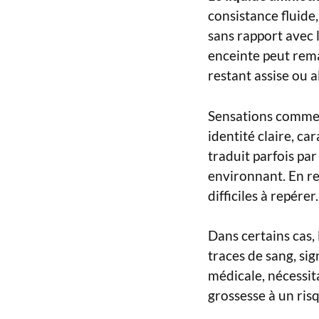
consistance fluide,
sans rapport avec 
enceinte peut rem
restant assise ou a
Sensations comm
identité claire, ca
traduit parfois par
environnant. En re
difficiles à repérer.
Dans certains cas, 
traces de sang, si
médicale, nécessi
grossesse à un risq