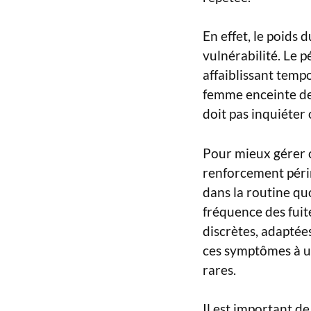
En effet, le poids 
vulnérabilité. Le 
affaiblissant temp
femme enceinte de 
doit pas inquiéter
Pour mieux gérer c
renforcement périn
dans la routine qu
fréquence des fuit
discrètes, adaptées
ces symptômes à u
rares.
Il est important de