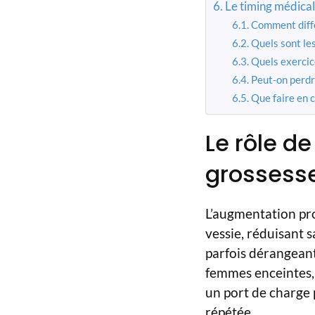
Le timing médical 
Comment diffé
Quels sont les
Quels exercice
Peut-on perdr
Que faire en c
Le rôle de
grossesse
L’augmentation prog
vessie, réduisant
parfois dérangeant 
femmes enceintes,
un port de charge 
répétée.