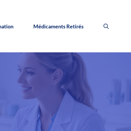
mation
Médicaments Retirés